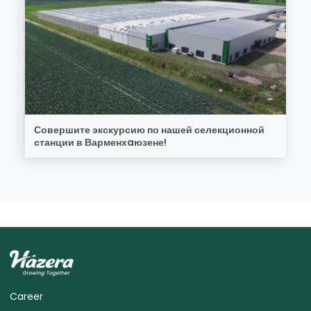
Совершите экскурсию по нашей селекционной
станции в Варменхaюзене!
Career