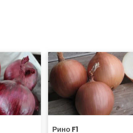
Рино F1