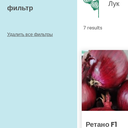
Лук
фильтр
7 results
Удалить все фильтры
Ретано F1