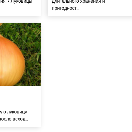
ия. • Луковицы
длительного хранения и
пригодност...
ную луковицу
осле всход...