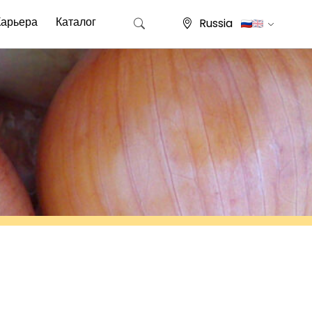
Карьера
Каталог
Russia
Найти: