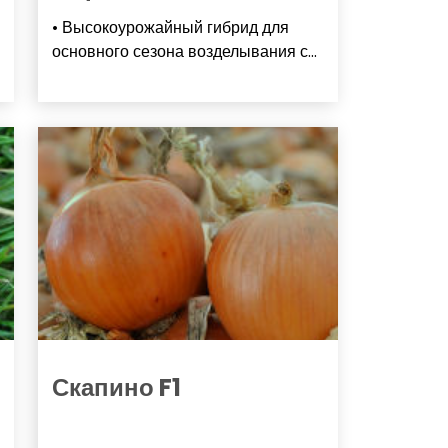
• Высокоурожайный гибрид для
основного сезона возделывания с...
Скапино F1