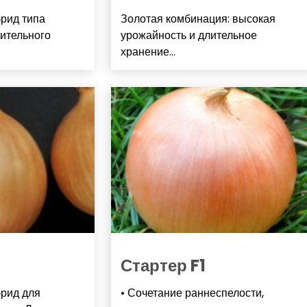
брид типа
Золотая комбинация: высокая
ительного
урожайность и длительное
хранение...
Стартер F1
брид для
• Сочетание раннеспелости,