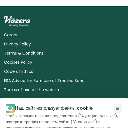
Career
Privacy Policy
Terms & Conditions
Cookies Policy
Code of Ethics
ESA Advice for Safe Use of Treated Seed
Terms of use of the website
Наш сайт использует файлы cookie
Чтобы запомнить ваши предпочтения ("Функциональные"),
измерить трафик на нашем сайте ("Аналитика") и
Все права
персонализировать контент и рекламу, а также включить
принадлежат Hazera