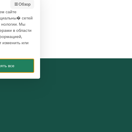
Обзор
ем сайте
социальны� сетей
 нологии. Мы
ерами в области
нформацией,
т изменить или
ять все