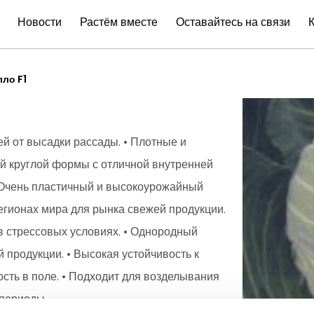
Новости
Растём вместе
Оставайтесь на связи
лло F1
ей от высадки рассады. • Плотные и
й круглой формы с отличной внутренней
. • Очень пластичный и высокоурожайный
регионах мира для рынка свежей продукции.
в стрессовых условиях. • Однородный
 продукции. • Высокая устойчивость к
сть в поле. • Подходит для возделывания
 периоды.