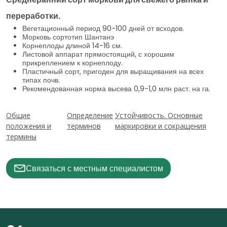
переработки.
Вегетационный период 90-100 дней от всходов.
Морковь сортотип Шантанэ
Корнеплоды длиной 14-16 см.
Листовой аппарат прямостоящий, с хорошим
прикреплением к корнеплоду.
Пластичный сорт, пригоден для выращивания на всех
типах почв.
Рекомендованная норма высева 0,9-1,0 млн раст. на га.
Общие
Определение
Устойчивость. Основные
положения и
терминов
маркировки и сокращения
термины
Связаться с местным специалистом