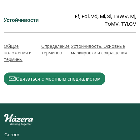
Ff, Fol, Vd, Mi, Sl, TSWV, Mj,
Устойчивости
ToMV, TYLCV
Общие
Определение
Устойчивость. Основные
положения и
терминов
маркировки и сокращения
термины
Связаться с местным специалистом
Career