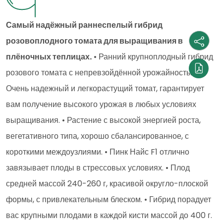
Самый надёжный раннеспелый гибрид
розовоплодного томата для выращивания в
плёночных теплицах.
• Ранний крупноплодный гибрид
розового томата с непревзойдённой урожайностью. •
Очень надежный и легкорастущий томат, гарантирует
вам получение высокого урожая в любых условиях
выращивания. • Растение с высокой энергией роста,
вегетативного типа, хорошо сбалансированное, с
короткими междоузлиями. • Пинк Найс F1 отлично
завязывает плоды в стрессовых условиях. • Плод
средней массой 240-260 г, красивой округло-плоской
формы, с привлекательным блеском. • Гибрид порадует
вас крупными плодами в каждой кисти массой до 400 г.