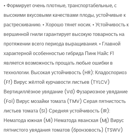
• Формирует очень плотные, транспортабельные, с
высокими вкусовыми качествами плоды, устойчивые к
растрескиванию. • Хорошо тянет носик. • Устойчивость к
вершинной гнили гарантирует высокую товарность на
протяжении всего периода выращивания. • Главной
характерной особенностью гибрида Пинк Найс F1
является возможность прощать любые ошибки в
технологии. Высокая устойчивость (HR): Кладоспориоз
(Ff) Вирус жёлтой курчавости листьев (TYLCV)
Вертициллёзное увядание (Vd) Фузариозное увядание
(Fol) Вирус мозайки томата (TMV) Серая пятнистость
листьев томата (SI) Средняя устойчивость (IR):
Нематода южная (Mi) Нематода яванская (Mj) Вирус
пятнистого увядания томатов (бронзовость) (TSWV)