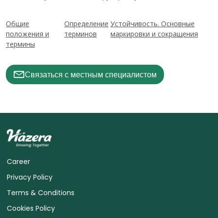
Общие
Определение
Устойчивость. Основные
положения и
терминов
маркировки и сокращения
термины
Связаться с местным специалистом
Career
Privacy Policy
Terms & Conditions
Cookies Policy