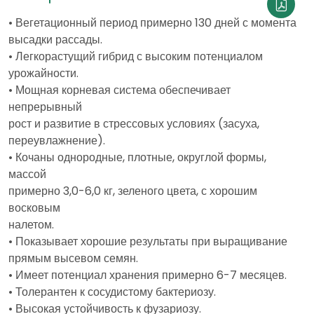
• Вегетационный период примерно 130 дней с момента
высадки рассады.
• Легкорастущий гибрид с высоким потенциалом
урожайности.
• Мощная корневая система обеспечивает
непрерывный
рост и развитие в стрессовых условиях (засуха,
переувлажнение).
• Кочаны однородные, плотные, округлой формы,
массой
примерно 3,0-6,0 кг, зеленого цвета, с хорошим
восковым
налетом.
• Показывает хорошие результаты при выращивание
прямым высевом семян.
• Имеет потенциал хранения примерно 6-7 месяцев.
• Толерантен к сосудистому бактериозу.
• Высокая устойчивость к фузариозу.