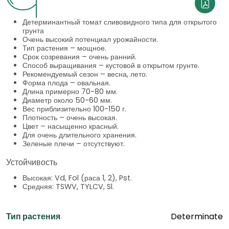
Детерминантный томат сливовидного типа для открытого
грунта
Очень высокий потенциал урожайности.
Тип растения – мощное.
Срок созревания – очень ранний.
Способ выращивания – кустовой в открытом грунте.
Рекомендуемый сезон – весна, лето.
Форма плода – овальная.
Длина примерно 70-80 мм.
Диаметр около 50-60 мм.
Вес приблизительно 100-150 г.
Плотность – очень высокая.
Цвет – насыщенно красный.
Для очень длительного хранения.
Зеленые плечи – отсутствуют.
Устойчивость
Высокая: Vd, Fol (раса 1, 2), Pst.
Средняя: TSWV, TYLCV, Sl.
Тип растения
Determinate