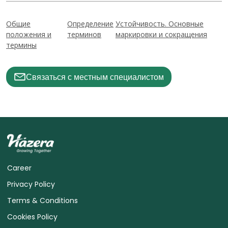
Общие
Определение
Устойчивость. Основные
положения и
терминов
маркировки и сокращения
термины
Связаться с местным специалистом
Career
Privacy Policy
Terms & Conditions
Cookies Policy